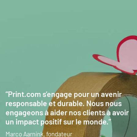
“Print.com s’engage pour un avenir
responsable et durable. Nous nous
engageons à aider nos clients à avoir
un impact positif sur le monde.”
Marco Aarnink, fondateur