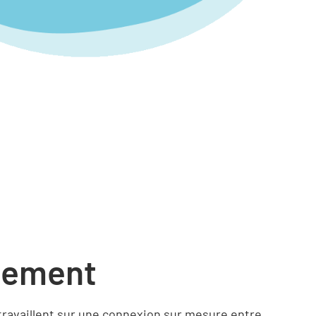
pement
travaillent sur une connexion sur mesure entre