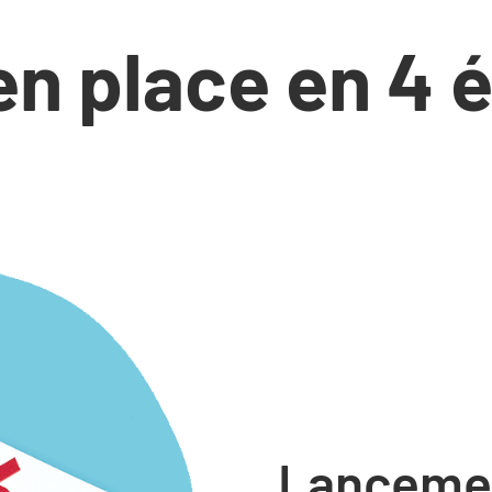
en place en 4 
Lanceme