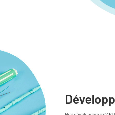
Dévelop
Nos développeurs d’API 