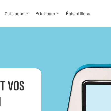
Catalogue
Print.com
Échantillons
T VOS
N