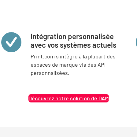
Intégration personnalisée
avec vos systèmes actuels
Print.com s’intègre à la plupart des
espaces de marque via des API
personnalisées.
Découvrez notre solution de DAM