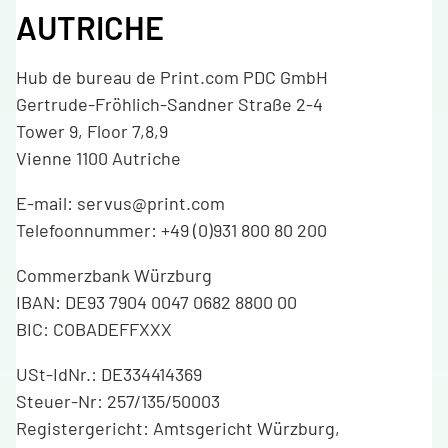
AUTRICHE
Hub de bureau de Print.com PDC GmbH
Gertrude-Fröhlich-Sandner Straße 2-4
Tower 9, Floor 7,8,9
Vienne 1100 Autriche
E-mail: servus@print.com
Telefoonnummer: +49 (0)931 800 80 200
Commerzbank Würzburg
IBAN: DE93 7904 0047 0682 8800 00
BIC: COBADEFFXXX
USt-IdNr.: DE334414369
Steuer-Nr: 257/135/50003
Registergericht: Amtsgericht Würzburg,