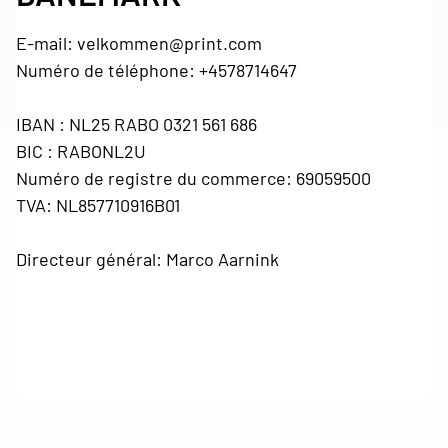
E-mail: velkommen@print.com
Numéro de téléphone: +4578714647
IBAN : NL25 RABO 0321 561 686
BIC : RABONL2U
Numéro de registre du commerce: 69059500
TVA: NL857710916B01
Directeur général: Marco Aarnink