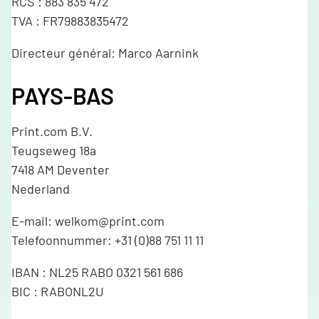
RCS : 883 835 472
TVA : FR79883835472
Directeur général: Marco Aarnink
PAYS-BAS
Print.com B.V.
Teugseweg 18a
7418 AM Deventer
Nederland
E-mail: welkom@print.com
Telefoonnummer: +31 (0)88 751 11 11
IBAN : NL25 RABO 0321 561 686
BIC : RABONL2U