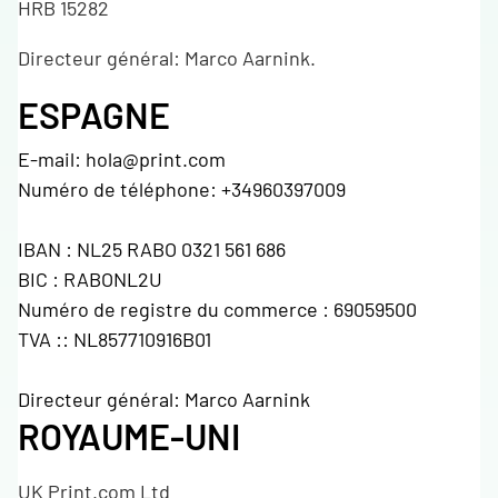
HRB 15282
Directeur général: Marco Aarnink.
ESPAGNE
E-mail: hola@print.com
Numéro de téléphone: +34960397009
IBAN : NL25 RABO 0321 561 686
BIC : RABONL2U
Numéro de registre du commerce : 69059500
TVA :: NL857710916B01
Directeur général: Marco Aarnink
ROYAUME-UNI
UK Print.com Ltd