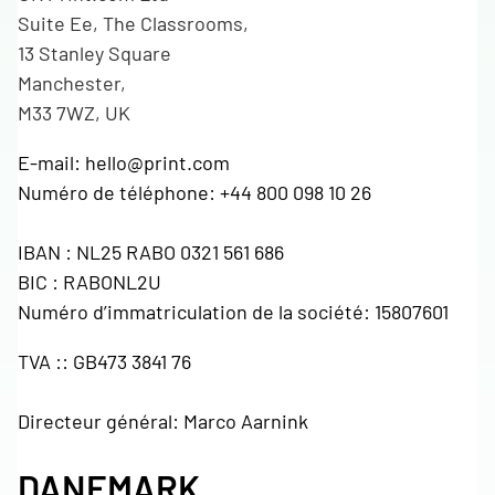
Suite Ee, The Classrooms,
13 Stanley Square
Manchester,
M33 7WZ, UK
E-mail: hello@print.com
Numéro de téléphone: +44 800 098 10 26
IBAN : NL25 RABO 0321 561 686
BIC : RABONL2U
Numéro d’immatriculation de la société: 15807601
TVA :: GB473 3841 76
Directeur général: Marco Aarnink
DANEMARK