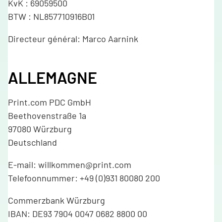
KvK : 69059500
BTW : NL857710916B01
Directeur général: Marco Aarnink
ALLEMAGNE
Print.com PDC GmbH
Beethovenstraße 1a
97080 Würzburg
Deutschland
E-mail: willkommen@print.com
Telefoonnummer: +49 (0)931 80080 200
Commerzbank Würzburg
IBAN: DE93 7904 0047 0682 8800 00