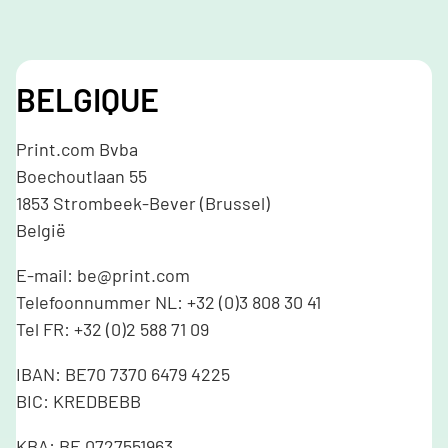
BELGIQUE
Print.com Bvba
Boechoutlaan 55
1853 Strombeek-Bever (Brussel)
België
E-mail: be@print.com
Telefoonnummer NL: +32 (0)3 808 30 41
Tel FR: +32 (0)2 588 71 09
IBAN: BE70 7370 6479 4225
BIC: KREDBEBB
KBA: BE 0727551963