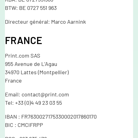
BTW: BE 0727 551 963
Directeur général: Marco Aarnink
FRANCE
Print.com SAS
955 Avenue de L’Agau
34970 Lattes (Montpellier)
France
Email: contact@print.com
Tel: +33 (0)4 49 23 03 55
IBAN : FR7630027175330002017860170
BIC : CMCIFRPP