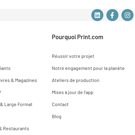
Pourquoi Print.com
Réussir votre projet
iants
Notre engagement pour la planète
ivres & Magazines
Ateliers de production
V
Mises à jour de l’app
 & Large Format
Contact
Blog
 & Restaurants