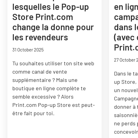
lesquelles le Pop-up
en lig
Store Print.com
campa
change la donne pour
dans l
les revendeurs
(avec
Print
31 October 2025
27 October 
Tu souhaites utiliser ton site web
comme canal de vente
Dans le t
supplémentaire ? Mais une
up Store,
boutique en ligne complète te
un nouvel
semble excessive ? Alors
Campagnes
Print.com Pop-up Store est peut-
donner à 
être fait pour toi.
saisonniè
ne perds 
concevoir