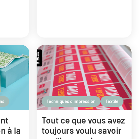
ons
Techniques d’impression
Textile
ent
Tout ce que vous avez
n à la
toujours voulu savoir