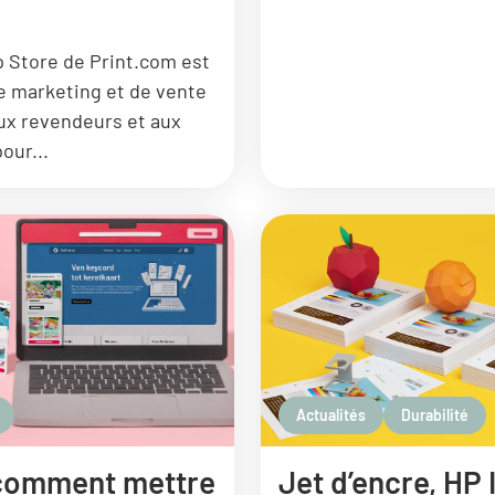
 Store de Print.com est
de marketing et de vente
ux revendeurs et aux
our...
Actualités
Durabilité
 comment mettre
Jet d’encre, HP 