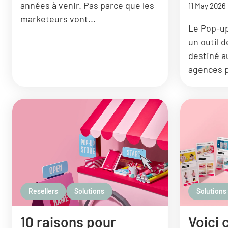
années à venir. Pas parce que les
11 May 2026
marketeurs vont...
Le Pop-up
un outil 
destiné a
agences p
Resellers
Solutions
Solutions
10 raisons pour
Voici