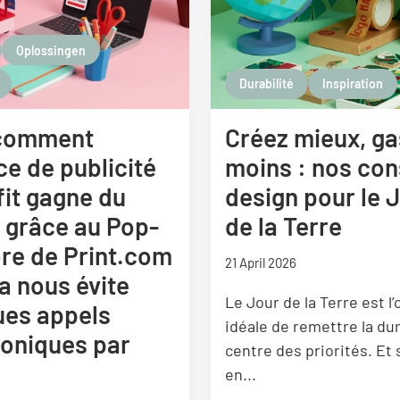
Oplossingen
Durabilité
Inspiration
 comment
Créez mieux, ga
ce de publicité
moins : nos con
it gagne du
design pour le 
 grâce au Pop-
de la Terre
re de Print.com
21 April 2026
la nous évite
Le Jour de la Terre est l
ues appels
idéale de remettre la dur
honiques par
centre des priorités. Et 
en...