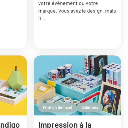
votre événement ou votre
marque. Vous avez le design, mais
il...
Print on demand
Solutions
Indigo
Impression à la