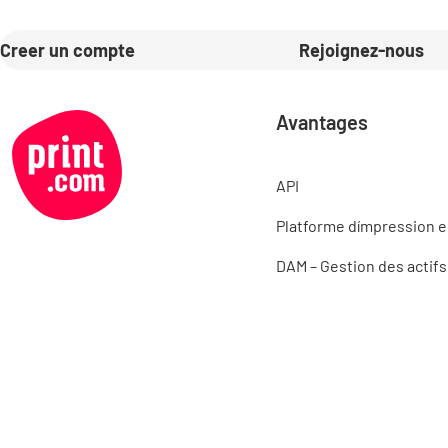
Creer un compte
Rejoignez-nous
Avantages
API
Platforme dímpression e
DAM – Gestion des actif