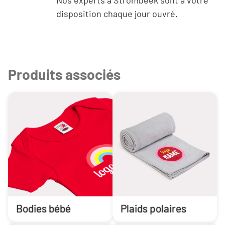
Nos experts à Strombeek sont à votre
disposition chaque jour ouvré.
Produits associés
Bodies bébé
Plaids polaires