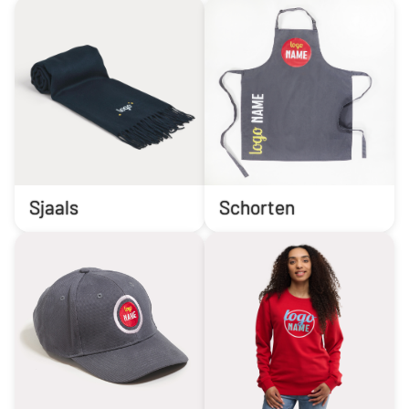
Sjaals
Schorten