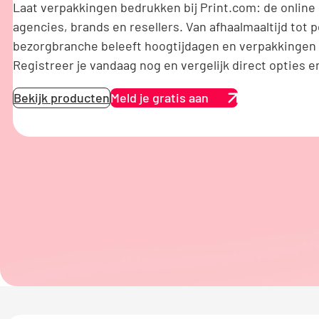
Laat verpakkingen bedrukken bij Print.com: de online
agencies, brands en resellers. Van afhaalmaaltijd tot 
bezorgbranche beleeft hoogtijdagen en verpakkingen
Registreer je vandaag nog en vergelijk direct opties en
Bekijk producten
Meld je gratis aan