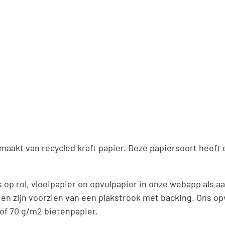
t van recycled kraft papier. Deze papiersoort heeft een
s op rol, vloeipapier en opvulpapier in onze webapp als 
en zijn voorzien van een plakstrook met backing. Ons o
 of 70 g/m2 bietenpapier.