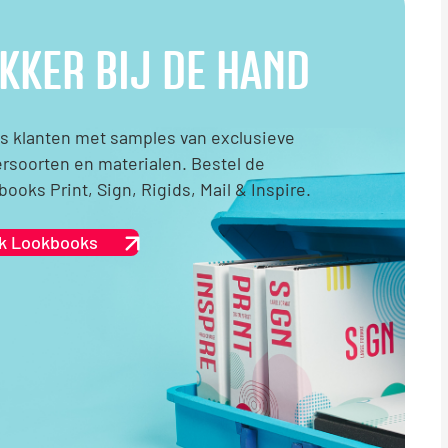
KKER BIJ DE HAND
s klanten met samples van exclusieve
rsoorten en materialen. Bestel de
ooks Print, Sign, Rigids, Mail & Inspire.
jk Lookbooks