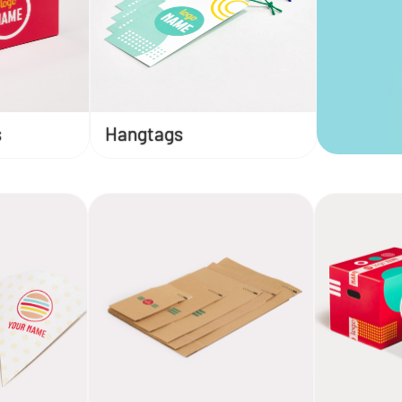
s
Hangtags