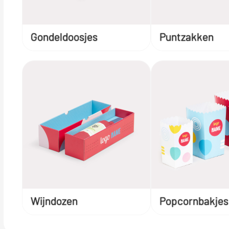
Gondeldoosjes
Puntzakken
Wijndozen
Popcornbakjes