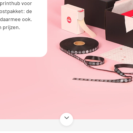
 printhub voor
postpakket: de
 daarmee ook.
 prijzen.