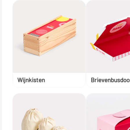
Wijnkisten
Brievenbusdoo