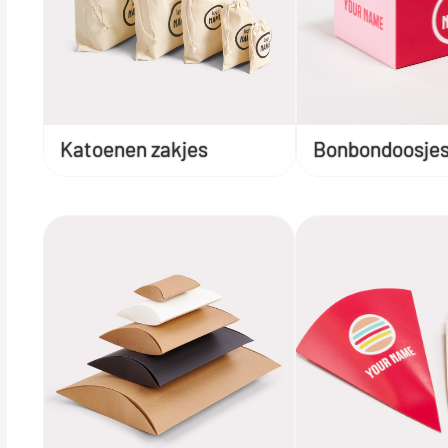
Katoenen zakjes
Bonbondoosje