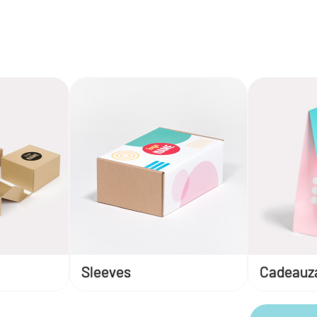
Sleeves
Cadeauz