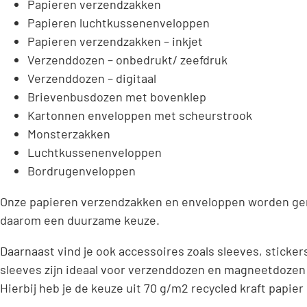
Papieren verzendzakken
Papieren luchtkussenenveloppen
Papieren verzendzakken – inkjet
Verzenddozen – onbedrukt/ zeefdruk
Verzenddozen – digitaal
Brievenbusdozen met bovenklep
Kartonnen enveloppen met scheurstrook
Monsterzakken
Luchtkussenenveloppen
Bordrugenveloppen
Onze papieren verzendzakken en enveloppen worden gemaak
daarom een duurzame keuze.
Daarnaast vind je ook accessoires zoals sleeves, sticker
sleeves zijn ideaal voor verzenddozen en magneetdozen 
Hierbij heb je de keuze uit 70 g/m2 recycled kraft papier