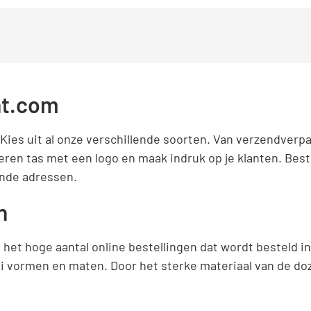
nt.com
. Kies uit al onze verschillende soorten. Van verzendve
eren tas met een logo en maak indruk op je klanten. Best
nde adressen.
n
et hoge aantal online bestellingen dat wordt besteld in
i vormen en maten. Door het sterke materiaal van de doz