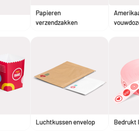
Papieren
Amerika
verzendzakken
vouwdoz
Luchtkussen envelop
Bedrukt l