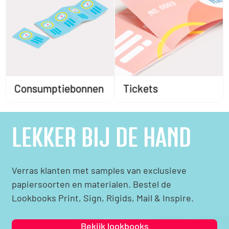
Consumptiebonnen
Tickets
LEKKER BIJ DE HAND
Verras klanten met samples van exclusieve
papiersoorten en materialen. Bestel de
Lookbooks Print, Sign, Rigids, Mail & Inspire.
Bekijk lookbooks