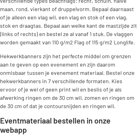
verschillende types beachflags: recht, schuin, halve
maan, rond, vierkant of druppelvorm. Bepaal daarnaast
of je alleen een vlag wil, een vlag en stok of een vlag,
stok en draagtas. Bepaal aan welke kant de mastzijde zit
(links of rechts) en bestel ze al vanaf 1 stuk. De vlaggen
worden gemaakt van 110 g/m2 Flag of 115 g/m2 Longlife.
Hekwerkbanners zijn het perfecte middel om grenzen
aan te geven op een evenement en zijn daarom
onmisbaar tussen je evenement materiaal. Bestel onze
hekwerkbanners in 7 verschillende formaten. Kies
ervoor of je wel of geen print wil en beslis of je als
afwerking ringen om de 30 cm wil, zomen en ringen om
de 30 cm of dat je contoursnijden en ringen wil.
Eventmateriaal bestellen in onze
webapp