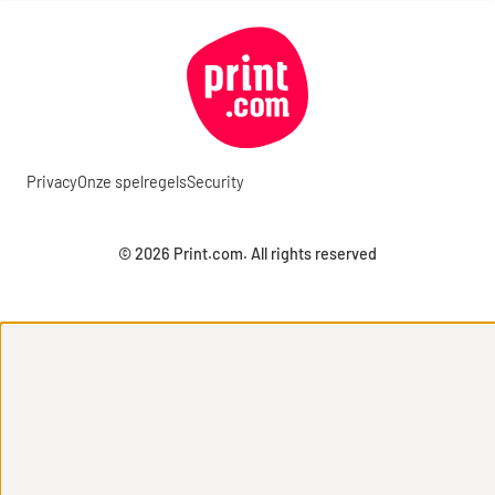
Privacy
Onze spelregels
Security
© 2026 Print.com. All rights reserved