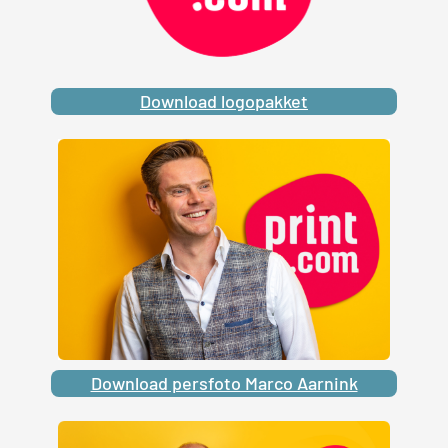
Download logopakket
Download persfoto Marco Aarnink