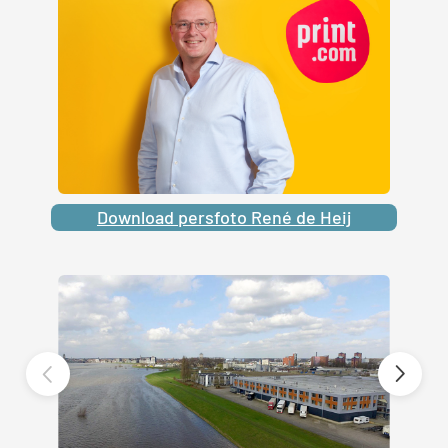
Download persfoto René de Heij