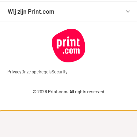
Wij zijn Print.com
Privacy
Onze spelregels
Security
© 2026 Print.com. All rights reserved