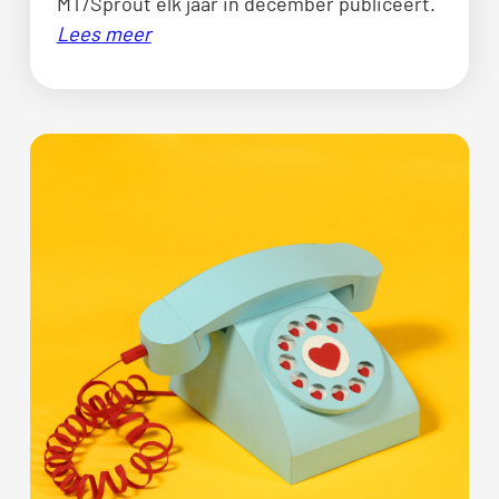
MT/Sprout elk jaar in december publiceert.
Lees meer