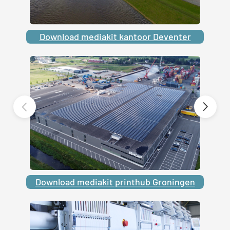
Download mediakit kantoor Deventer
Download mediakit printhub Groningen