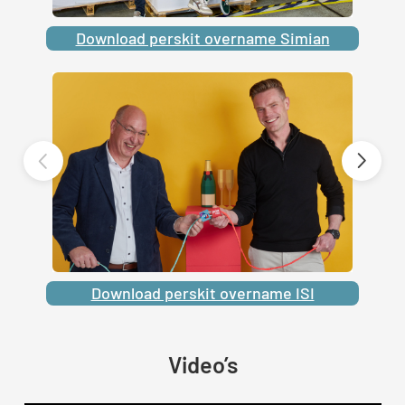
Download perskit overname Simian
Download perskit overname ISI
Video’s