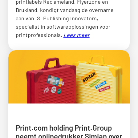
printlabels Reclameland, Flyerzone en
Drukland, kondigt vandaag de overname
aan van ISI Publishing Innovators,
specialist in softwareoplossingen voor
printprofessionals.
Lees meer
Print.com holding Print.Group
neemt onlinedrukker Simian over