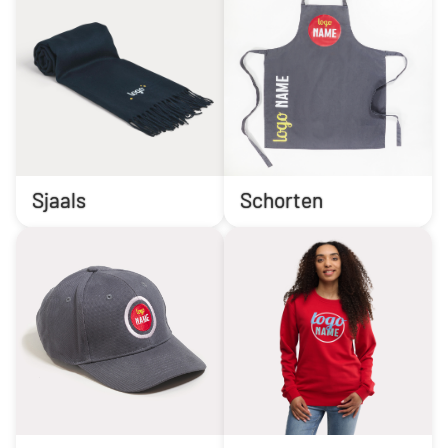
Sjaals
Schorten