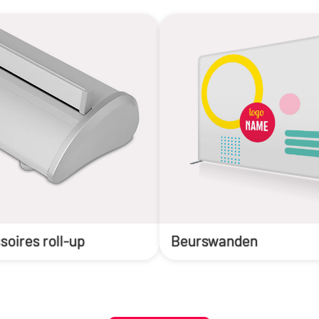
oires roll-up
Beurswanden