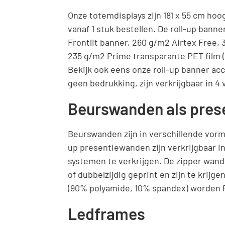
Onze totemdisplays zijn 181 x 55 cm hoog
vanaf 1 stuk bestellen. De roll-up ban
Frontlit banner, 260 g/m2 Airtex Free, 
235 g/m2 Prime transparante PET film (pvc
Bekijk ook eens onze roll-up banner ac
geen bedrukking, zijn verkrijgbaar in 4 
Beurswanden als pres
Beurswanden zijn in verschillende vor
up presentiewanden zijn verkrijgbaar in
systemen te verkrijgen. De zipper wand
of dubbelzijdig geprint en zijn te krij
(90% polyamide, 10% spandex) worden Fu
Ledframes