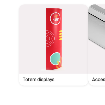
Totem displays
Access