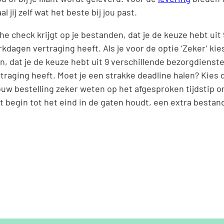
jij zelf wat het beste bij jou past.
he check krijgt op je bestanden, dat je de keuze hebt uit
rkdagen vertraging heeft. Als je voor de optie ‘Zeker’ kie
, dat je de keuze hebt uit 9 verschillende bezorgdienste
rtraging heeft. Moet je een strakke deadline halen? Kies 
jouw bestelling zeker weten op het afgesproken tijdstip o
t begin tot het eind in de gaten houdt, een extra bestan