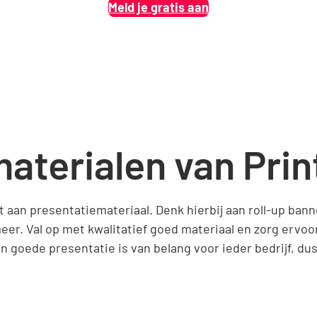
Meld je gratis aan
aterialen van Pri
 aan presentatiemateriaal. Denk hierbij aan roll-up ban
er. Val op met kwalitatief goed materiaal en zorg ervoo
 goede presentatie is van belang voor ieder bedrijf, dus l