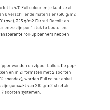
nt is 4/0 Full colour en je kunt ze al
an 6 verschillende materialen (510 g/m2
1 (pvc), 325 g/m2 Ferrari Decolit en
r en ze zijn per 1 stuk te bestellen.
transparante roll-up banners hebben
ipper wanden en zipper balies. De pop-
ukken en in 21 formaten met 2 soorten
% spandex), worden Full colour enkel-
es zijn gemaakt van 210 g/m2 stretch
t 7 soorten systemen.