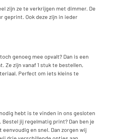
eel zijn ze te verkrijgen met dimmer. De
r geprint. Ook deze zijn in ieder
e toch genoeg mee opvalt? Dan is een
. Ze zijn vanaf 1 stuk te bestellen,
riaal. Perfect om iets kleins te
nodig hebt is te vinden in ons gesloten
. Bestel jij regelmatig print? Dan ben je
t eenvoudig en snel. Dan zorgen wij
ij drie verschillende opties aan,