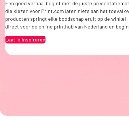
Een goed verhaal begint met de juiste presentatiemat
die kiezen voor Print.com laten niets aan het toeval 
producten springt elke boodschap eruit op de winkel- 
direct voor de online printhub van Nederland en begin
Laat je inspireren