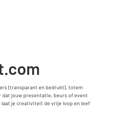
nt.com
ners (transparant en bedrukt), totem
r dat jouw presentatie, beurs of event
aat je creativiteit de vrije loop en leef