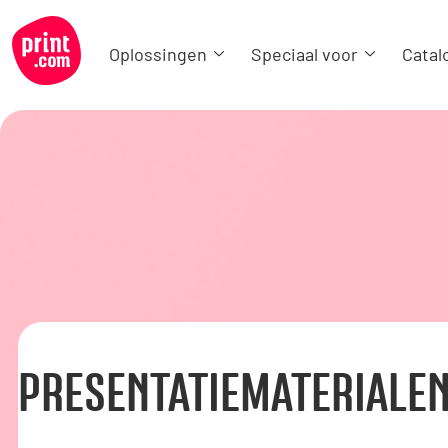
Oplossingen
Speciaal voor
Catal
PRESENTATIEMATERIALE