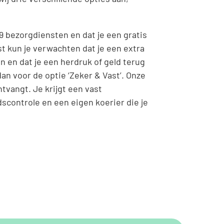
 9 bezorgdiensten en dat je een gratis
st kun je verwachten dat je een extra
n en dat je een herdruk of geld terug
dan voor de optie ‘Zeker & Vast’. Onze
ntvangt. Je krijgt een vast
dscontrole en een eigen koerier die je