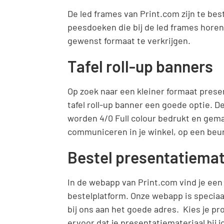
De led frames van Print.com zijn te best
peesdoeken die bij de led frames horen z
gewenst formaat te verkrijgen.
Tafel roll-up banners
Op zoek naar een kleiner formaat presen
tafel roll-up banner een goede optie. Dez
worden 4/0 Full colour bedrukt en gema
communiceren in je winkel, op een beur
Bestel presentatiemat
In de webapp van Print.com vind je een 
bestelplatform. Onze webapp is specia
bij ons aan het goede adres. Kies je pr
ervoor dat je presentatiemateriaal bij j