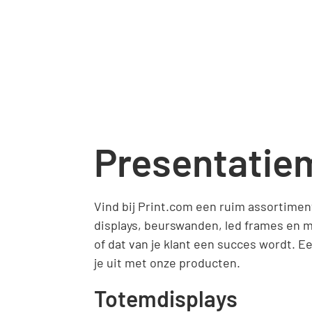
Presentatiem
Vind bij Print.com een ruim assortiment
displays, beurswanden, led frames en me
of dat van je klant een succes wordt. Een
je uit met onze producten.
Totemdisplays