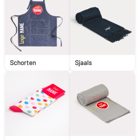
Schorten
Sjaals