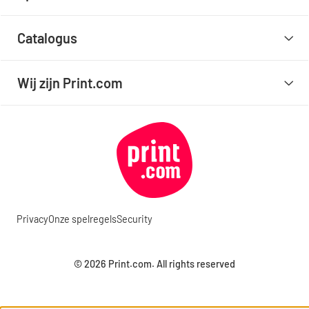
Catalogus
Wij zijn Print.com
Privacy
Onze spelregels
Security
© 2026 Print.com. All rights reserved