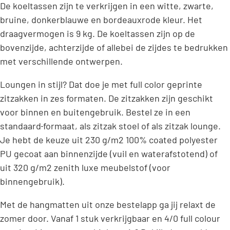
De koeltassen zijn te verkrijgen in een witte, zwarte,
bruine, donkerblauwe en bordeauxrode kleur. Het
draagvermogen is 9 kg. De koeltassen zijn op de
bovenzijde, achterzijde of allebei de zijdes te bedrukken
met verschillende ontwerpen.
Loungen in stijl? Dat doe je met full color geprinte
zitzakken in zes formaten. De zitzakken zijn geschikt
voor binnen en buitengebruik. Bestel ze in een
standaard
formaat, als zitzak stoel of als zitzak lounge.
Je hebt de keuze uit 230 g/m2 100% coated polyester
PU gecoat aan binnenzijde (vuil en waterafstotend) of
uit 320 g/m2 zenith luxe meubelstof (voor
binnengebruik).
Met de hangmatten uit onze bestelapp ga jij relaxt de
zomer door. Vanaf 1 stuk verkrijgbaar en 4/0 full colour