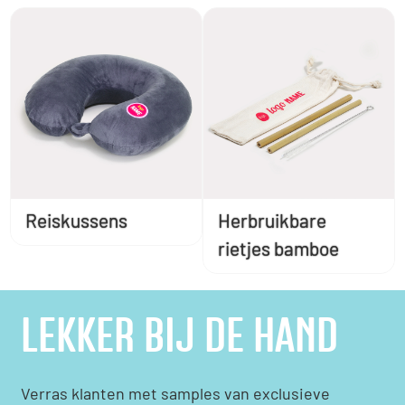
Reiskussens
Herbruikbare
rietjes bamboe
LEKKER BIJ DE HAND
Verras klanten met samples van exclusieve