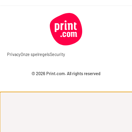
Privacy
Onze spelregels
Security
© 2026 Print.com. All rights reserved