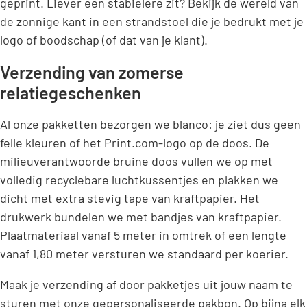
geprint. Liever een stabielere zit? Bekijk de wereld van
de zonnige kant in een strandstoel die je bedrukt met je
logo of boodschap (of dat van je klant).
Verzending van zomerse
relatiegeschenken
Al onze pakketten bezorgen we blanco: je ziet dus geen
felle kleuren of het Print.com-logo op de doos. De
milieuverantwoorde bruine doos vullen we op met
volledig recyclebare luchtkussentjes en plakken we
dicht met extra stevig tape van kraftpapier. Het
drukwerk bundelen we met bandjes van kraftpapier.
Plaatmateriaal vanaf 5 meter in omtrek of een lengte
vanaf 1,80 meter versturen we standaard per koerier.
Maak je verzending af door pakketjes uit jouw naam te
sturen met onze gepersonaliseerde pakbon. Op bijna elk