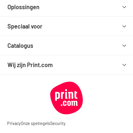
Oplossingen
Speciaal voor
Catalogus
Wij zijn Print.com
Privacy
Onze spelregels
Security