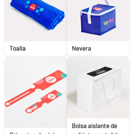
Toalla
Nevera
Bolsa aislante de