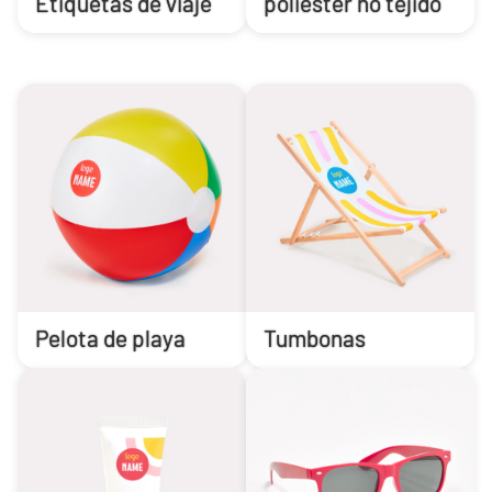
Etiquetas de viaje
poliéster no tejido
Pelota de playa
Tumbonas