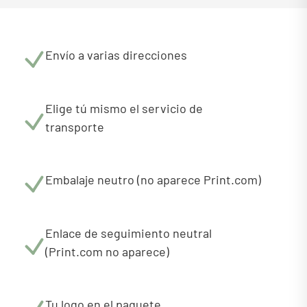
Envío a varias direcciones
Elige tú mismo el servicio de
transporte
Embalaje neutro (no aparece Print.com)
Enlace de seguimiento neutral
(Print.com no aparece)
Tu logo en el paquete