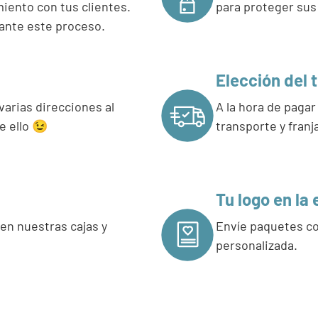
iento con tus clientes.
para proteger sus
ante este proceso.
Elección del 
arias direcciones al
A la hora de pagar
 ello 😉
transporte y franj
Tu logo en la
en nuestras cajas y
Envíe paquetes co
personalizada.