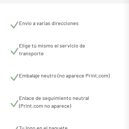
Envío a varias direcciones
Elige tú mismo el servicio de
transporte
Embalaje neutro (no aparece Print.com)
Enlace de seguimiento neutral
(Print.com no aparece)
Tu logo en el paquete