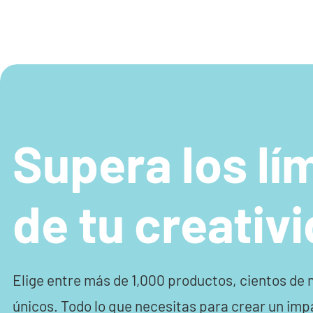
Supera los lí
de tu creativ
Elige entre más de 1,000 productos, cientos de
únicos. Todo lo que necesitas para crear un imp