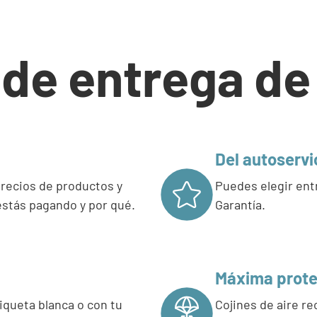
 de entrega de
Del autoservi
recios de productos y
Puedes elegir entr
stás pagando y por qué.
Garantía.
Máxima prote
iqueta blanca o con tu
Cojines de aire re