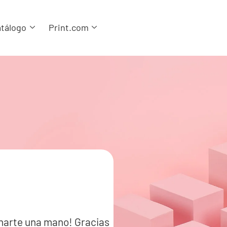
tálogo
Print.com
harte una mano! Gracias