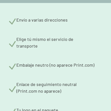
Envío a varias direcciones
Elige tú mismo el servicio de
transporte
Embalaje neutro (no aparece Print.com)
Enlace de seguimiento neutral
(Print.com no aparece)
Tu logo en el paquete