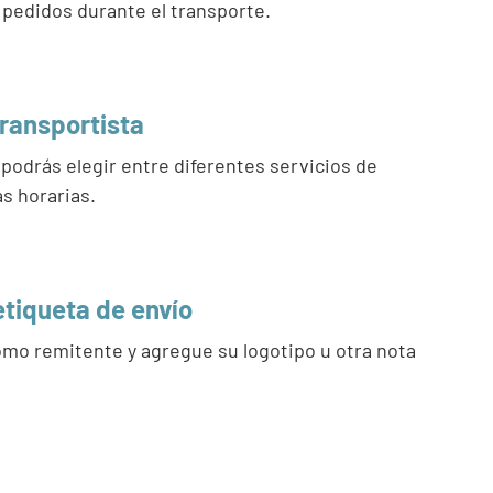
 pedidos durante el transporte.
transportista
 podrás elegir entre diferentes servicios de
as horarias.
 etiqueta de envío
mo remitente y agregue su logotipo u otra nota