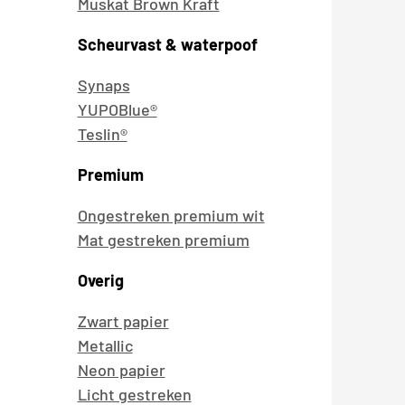
Muskat Brown Kraft
Scheurvast & waterpoof
Synaps
YUPOBlue®
Teslin®
Premium
Ongestreken premium wit
Mat gestreken premium
Overig
Zwart papier
Metallic
Neon papier
Licht gestreken