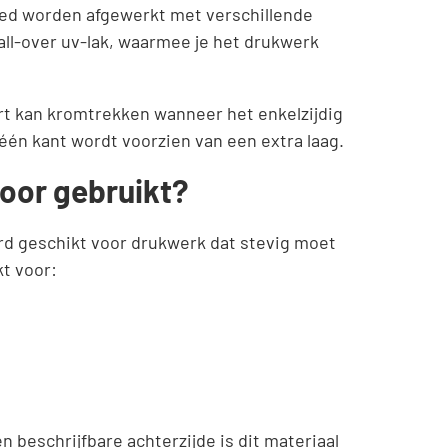
oed worden afgewerkt met verschillende
all-over uv-lak, waarmee je het drukwerk
rt kan kromtrekken wanneer het enkelzijdig
één kant wordt voorzien van een extra laag.
oor gebruikt?
d geschikt voor drukwerk dat stevig moet
kt voor:
 beschrijfbare achterzijde is dit materiaal