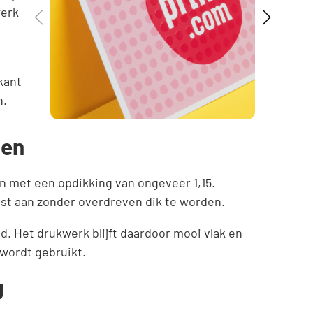
werk
kant
n.
gen
n met een opdikking van ongeveer 1,15.
ast aan zonder overdreven dik te worden.
d. Het drukwerk blijft daardoor mooi vlak en
 wordt gebruikt.
g