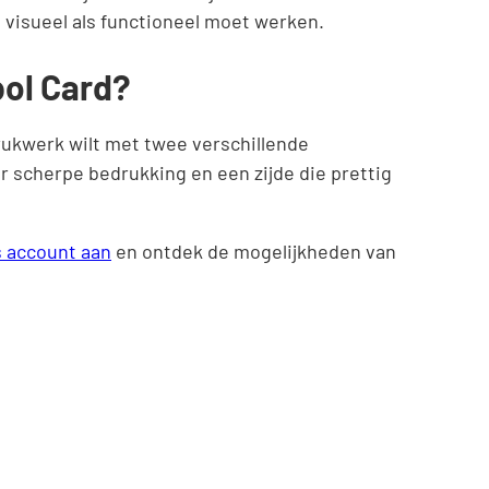
 visueel als functioneel moet werken.
bol Card?
ukwerk wilt met twee verschillende
r scherpe bedrukking en een zijde die prettig
s account aan
en ontdek de mogelijkheden van