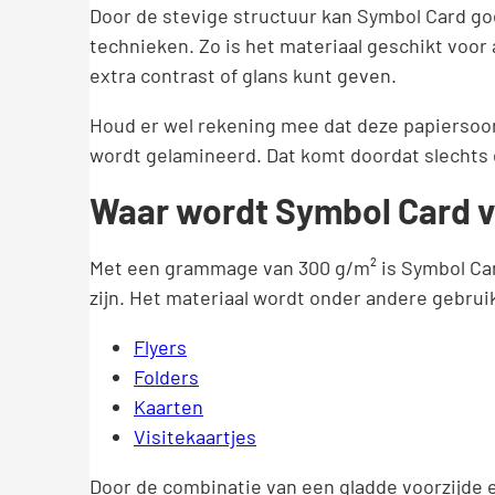
Door de stevige structuur kan Symbol Card g
technieken. Zo is het materiaal geschikt voor 
extra contrast of glans kunt geven.
Houd er wel rekening mee dat deze papiersoo
wordt gelamineerd. Dat komt doordat slechts 
Waar wordt Symbol Card v
Met een grammage van 300 g/m² is Symbol Car
zijn. Het materiaal wordt onder andere gebrui
Flyers
Folders
Kaarten
Visitekaartjes
Door de combinatie van een gladde voorzijde en