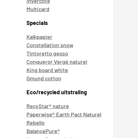
Invercote
Multicard
Specials
Kalkpapier
Constellation snow
Tintoretto gesso
Conqueror Vergé naturel
King board white
Gmund cotton
Eco/recycled uitstraling
RecyStar® nature
Paperwise® Earth Pact Naturel
Rebello
BalancePure®