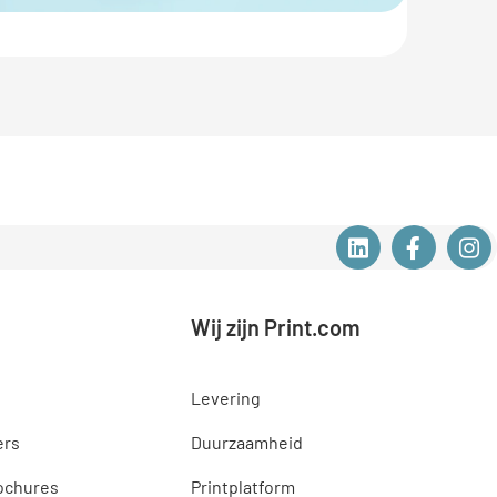
Wij zijn Print.com
Levering
ers
Duurzaamheid
ochures
Printplatform