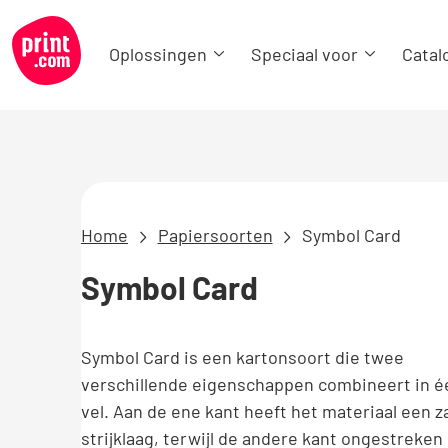
Oplossingen
Speciaal voor
Catal
Home
Papiersoorten
Symbol Card
Symbol Card
Symbol Card is een kartonsoort die twee
verschillende eigenschappen combineert in é
vel. Aan de ene kant heeft het materiaal een 
strijklaag, terwijl de andere kant ongestreken b