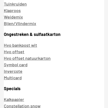
Tuinkruiden
Klaproos
Weidemix
Bijen/Vlindermix
Ongestreken & sulfaatkarton
Hvo bankpost wit
Hvo offset
Hvo offset natuurkarton
Symbol card
Invercote
Multicard
Specials
Kalkpapier
Constellation snow