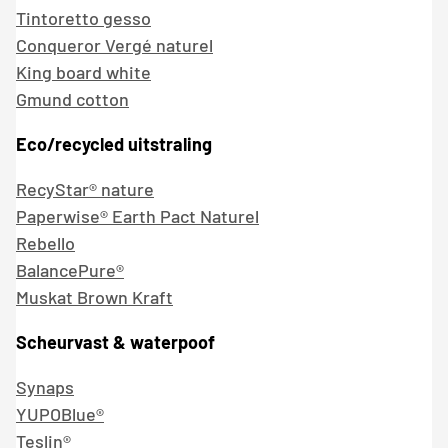
Tintoretto gesso
Conqueror Vergé naturel
King board white
Gmund cotton
Eco/recycled uitstraling
RecyStar® nature
Paperwise® Earth Pact Naturel
Rebello
BalancePure®
Muskat Brown Kraft
Scheurvast & waterpoof
Synaps
YUPOBlue®
Teslin®