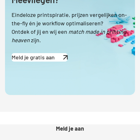
Eindeloze printspiratie, prijzen vergelijken on-
the-fly én je workflow optimaliseren?
Ontdek of jij en wij een
match made in printing
heaven
zijn.
Meld je gratis aan
Meld je aan