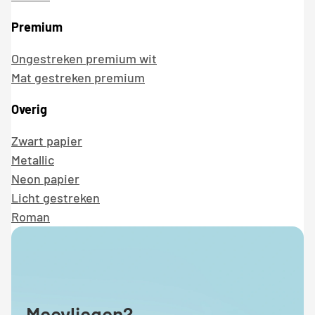
Premium
Ongestreken premium wit
Mat gestreken premium
Overig
Zwart papier
Metallic
Neon papier
Licht gestreken
Roman
Meevliegen?