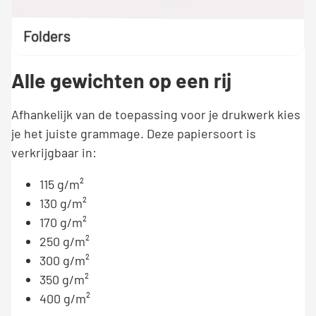
Folders
Alle gewichten op een rij
Afhankelijk van de toepassing voor je drukwerk kies
je het juiste grammage. Deze papiersoort is
verkrijgbaar in:
115 g/m²
130 g/m²
170 g/m²
250 g/m²
300 g/m²
350 g/m²
400 g/m²