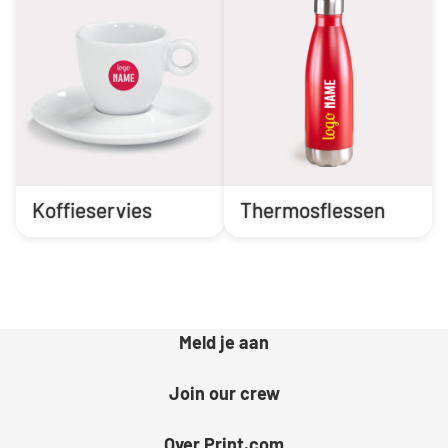
Koffieservies
Thermosflessen
Meld je aan
Join our crew
Over Print.com