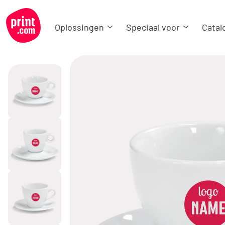
Oplossingen
Speciaal voor
Catal