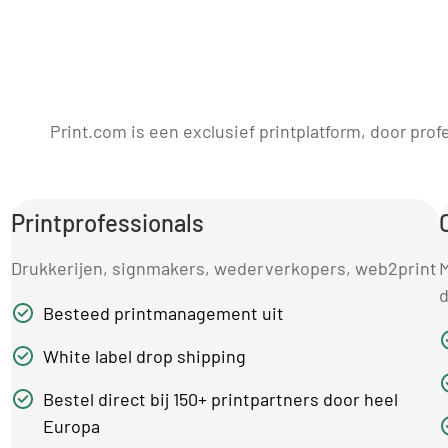
Print.com is een exclusief printplatform, door prof
Printprofessionals
Drukkerijen, signmakers, wederverkopers, web2print
M
d
Besteed printmanagement uit
White label drop shipping
Bestel direct bij 150+ printpartners door heel
Europa