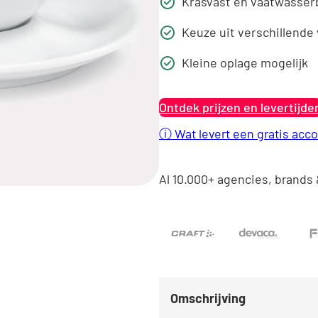
Krasvast en vaatwasser
Keuze uit verschillend
Kleine oplage mogelijk
Ontdek prijzen en levertijde
ⓘ
Wat levert een gratis acco
Al 10.000+ agencies, brands 
Omschrijving