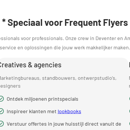
* Speciaal voor Frequent Flyers
essionals voor professionals. Onze crew in Deventer en Am
service en oplossingen die jouw werk makkelijker maken
Creatives & agencies
arketingbureaus, standbouwers, ontwerpstudio’s,
esigners
Ontdek miljoenen printspecials
Inspireer klanten met
lookbooks
Verstuur offertes in jouw huisstijl direct vanuit de