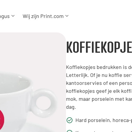
ogus
Wij zijn Print.com
KOFFIEKOPJ
Koffiekopjes bedrukken is de
Letterlijk. Of je nu koffie s
kantoorservies of een perso
koffiekopjes geef je elk ko
mok, maar porselein met kar
dag.
Hard porselein, horeca-