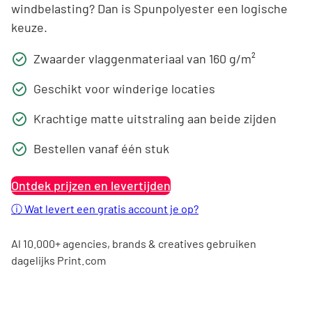
windbelasting? Dan is Spunpolyester een logische
keuze.
Zwaarder vlaggenmateriaal van 160 g/m²
Geschikt voor winderige locaties
Krachtige matte uitstraling aan beide zijden
Bestellen vanaf één stuk
Ontdek prijzen en levertijden
ⓘ
Wat levert een gratis account je op?
Al 10.000+ agencies, brands & creatives gebruiken
dagelijks Print.com