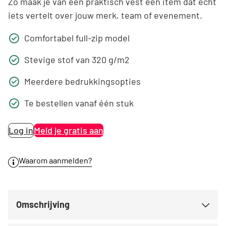
Zo maak je van een praktisch vest een item dat echt
iets vertelt over jouw merk, team of evenement.
Comfortabel full-zip model
Stevige stof van 320 g/m2
Meerdere bedrukkingsopties
Te bestellen vanaf één stuk
Log in
Meld je gratis aan
Waarom aanmelden?
Omschrijving