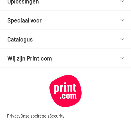
Oplossingen
Speciaal voor
Catalogus
Wij zijn Print.com
Privacy
Onze spelregels
Security