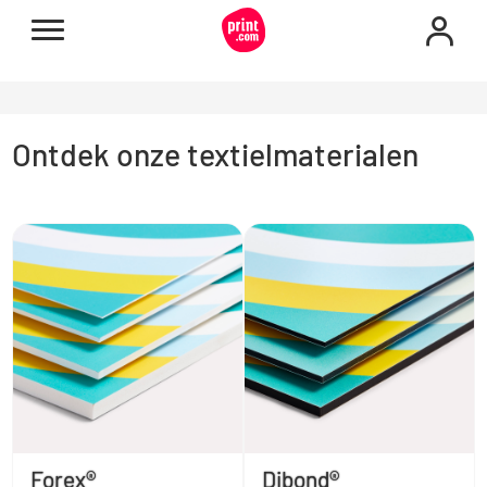
Ontdek onze textielmaterialen
Forex®
Dibond®