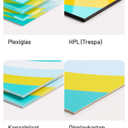
Plexiglas
HPL (Trespa)
Kanaalplaat
Displaykarton