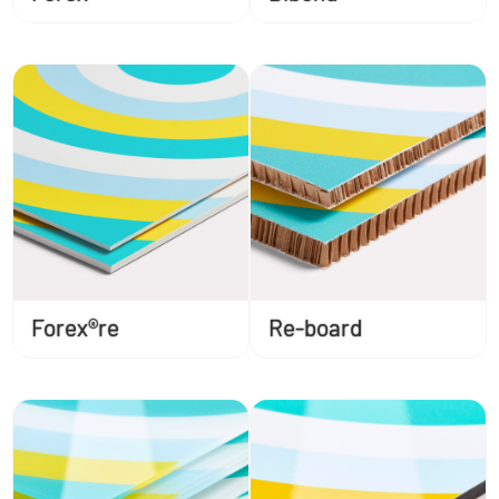
Forex®re
Re-board