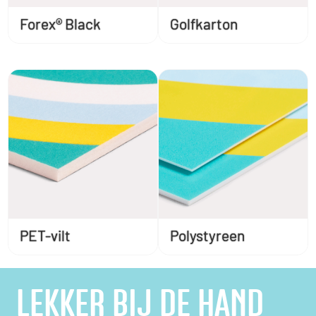
Golfkarton
Forex® Black
PET-vilt
Polystyreen
LEKKER BIJ DE HAND