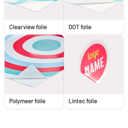
Clearview folie
DOT folie
Polymeer folie
Lintec folie