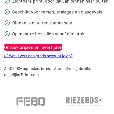
Zichtbare print, doorkijk van binnen naar buiten
Geschikt voor ramen, etalages en glasgevels
Binnen- en buiten toepasbaar
Op maat te bestellen vanaf één stuk
Ontdek prijzen en levertijden
ⓘ
Wat levert een gratis account je op?
Al 10.000+ agencies, brands & creatives gebruiken
dagelijks Print.com