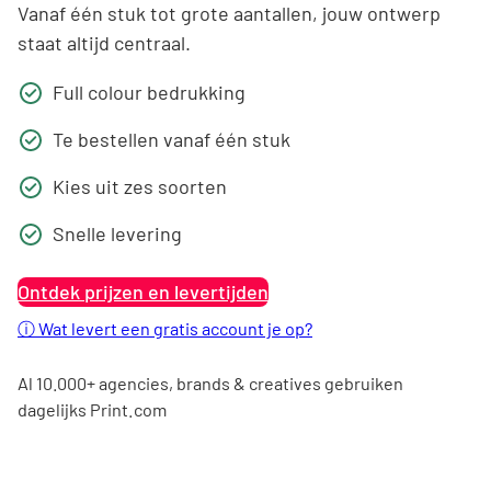
Vanaf één stuk tot grote aantallen, jouw ontwerp
staat altijd centraal.
Full colour bedrukking
Te bestellen vanaf één stuk
Kies uit zes soorten
Snelle levering
Ontdek prijzen en levertijden
ⓘ
Wat levert een gratis account je op?
Al 10.000+ agencies, brands & creatives gebruiken
dagelijks Print.com