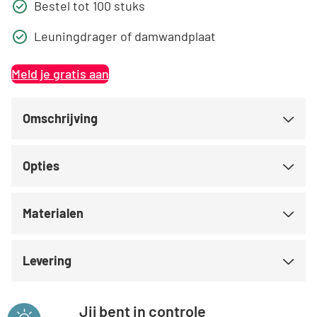
Bestel tot 100 stuks
Leuningdrager of damwandplaat
Meld je gratis aan
Omschrijving
Opties
Materialen
Levering
Jij bent in controle