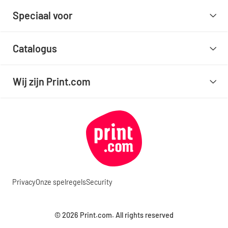
Speciaal voor
Catalogus
Wij zijn Print.com
Privacy
Onze spelregels
Security
© 2026 Print.com. All rights reserved