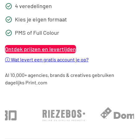
4 veredelingen
Kies je eigen formaat
PMS of Full Colour
Ontdek prijzen en levertijden
ⓘ
Wat levert een gratis account je op?
Al 10.000+ agencies, brands & creatives gebruiken
dagelijks Print.com