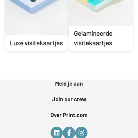
Gelamineerde
Luxe visitekaartjes
visitekaartjes
Meld je aan
Join our crew
Over Print.com