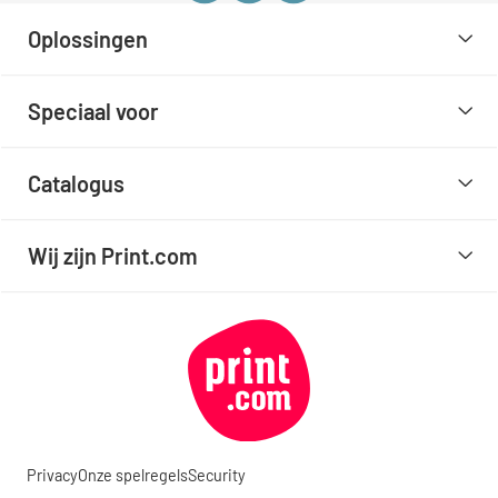
Oplossingen
Speciaal voor
Catalogus
Wij zijn Print.com
Privacy
Onze spelregels
Security