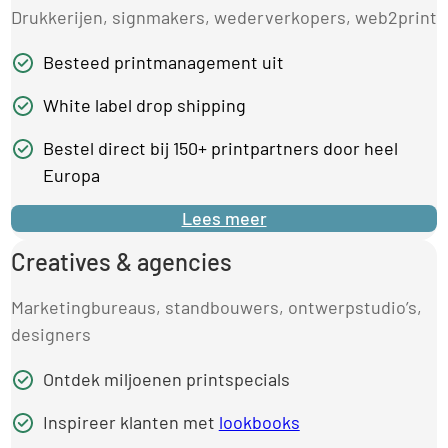
Drukkerijen, signmakers, wederverkopers, web2print
Besteed printmanagement uit
White label drop shipping
Bestel direct bij 150+ printpartners door heel
Europa
Lees meer
Creatives & agencies
Marketingbureaus, standbouwers, ontwerpstudio’s,
designers
Ontdek miljoenen printspecials
Inspireer klanten met
lookbooks