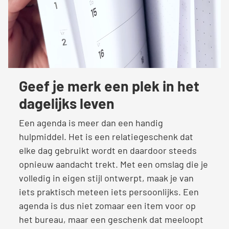
Geef je merk een plek in het
dagelijks leven
Een agenda is meer dan een handig
hulpmiddel. Het is een relatiegeschenk dat
elke dag gebruikt wordt en daardoor steeds
opnieuw aandacht trekt. Met een omslag die je
volledig in eigen stijl ontwerpt, maak je van
iets praktisch meteen iets persoonlijks. Een
agenda is dus niet zomaar een item voor op
het bureau, maar een geschenk dat meeloopt