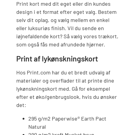
Print kort med dit eget eller din kundes
design i et format efter eget valg. Bestem
selv dit oplag, og vælg mellem en enkel
eller luksuriøs finish. Vil du sende en
iøjnefaldende kort? Så vælg vores trækort,
som også fås med afrundede hjørner.
Print af lykønskningskort
Hos Print.com har du et bredt udvalg af
materialer og overflader til at printe dine
lykønskningskort med. Gå for eksempel
efter et øko/genbrugslook, hvis du ønsker
det:
295 g/m2 Paperwise® Earth Pact
Natural
290 g/m2 kraft Muskat brun