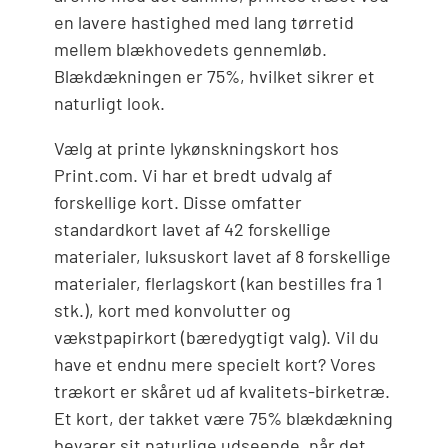
en lavere hastighed med lang tørretid
mellem blækhovedets gennemløb.
Blækdækningen er 75%, hvilket sikrer et
naturligt look.
Vælg at printe lykønskningskort hos
Print.com. Vi har et bredt udvalg af
forskellige kort. Disse omfatter
standardkort lavet af 42 forskellige
materialer, luksuskort lavet af 8 forskellige
materialer, flerlagskort (kan bestilles fra 1
stk.), kort med konvolutter og
vækstpapirkort (bæredygtigt valg). Vil du
have et endnu mere specielt kort? Vores
trækort er skåret ud af kvalitets-birketræ.
Et kort, der takket være 75% blækdækning
bevarer sit naturlige udseende, når det