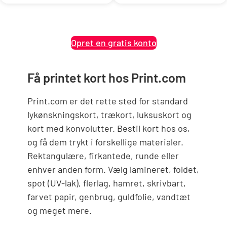
Opret en gratis konto
Få printet kort hos Print.com
Print.com er det rette sted for standard
lykønskningskort, trækort, luksuskort og
kort med konvolutter. Bestil kort hos os,
og få dem trykt i forskellige materialer.
Rektangulære, firkantede, runde eller
enhver anden form. Vælg lamineret, foldet,
spot (UV-lak), flerlag, hamret, skrivbart,
farvet papir, genbrug, guldfolie, vandtæt
og meget mere.