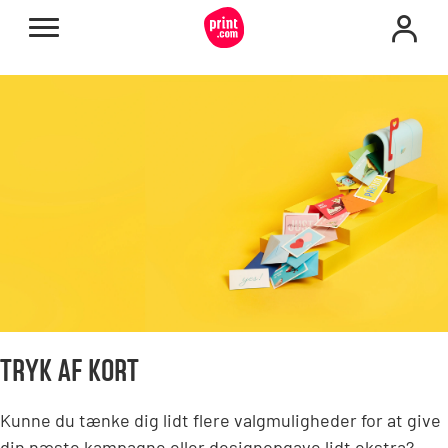
TRYK AF KORT
Kunne du tænke dig lidt flere valgmuligheder for at give
din næste kampagne eller designopgave lidt ekstra?