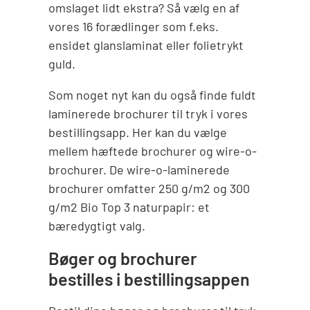
omslaget lidt ekstra? Så vælg en af
vores 16 forædlinger som f.eks.
ensidet glanslaminat eller folietrykt
guld.
Som noget nyt kan du også finde fuldt
laminerede brochurer til tryk i vores
bestillingsapp. Her kan du vælge
mellem hæftede brochurer og wire-o-
brochurer. De wire-o-laminerede
brochurer omfatter 250 g/m2 og 300
g/m2 Bio Top 3 naturpapir: et
bæredygtigt valg.
Bøger og brochurer
bestilles i bestillingsappen