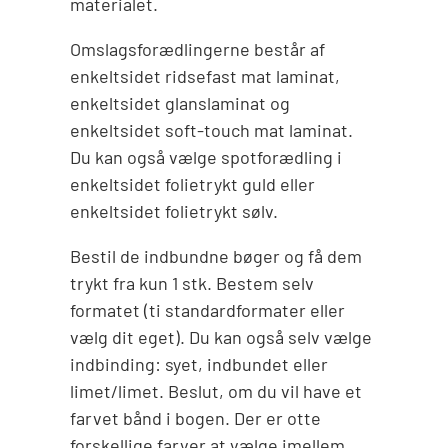
materialet.
Omslagsforædlingerne består af
enkeltsidet ridsefast mat laminat,
enkeltsidet glanslaminat og
enkeltsidet soft-touch mat laminat.
Du kan også vælge spotforædling i
enkeltsidet folietrykt guld eller
enkeltsidet folietrykt sølv.
Bestil de indbundne bøger og få dem
trykt fra kun 1 stk. Bestem selv
formatet (ti standardformater eller
vælg dit eget). Du kan også selv vælge
indbinding: syet, indbundet eller
limet/limet. Beslut, om du vil have et
farvet bånd i bogen. Der er otte
forskellige farver at vælge imellem.