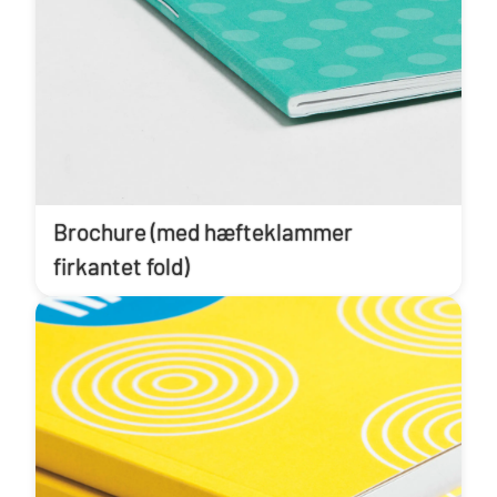
Brochure (med hæfteklammer
firkantet fold)