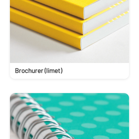
Brochurer (limet)