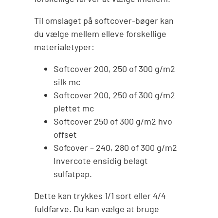
Til omslaget på softcover-bøger kan
du vælge mellem elleve forskellige
materialetyper:
Softcover 200, 250 of 300 g/m2
silk mc
Softcover 200, 250 of 300 g/m2
plettet mc
Softcover 250 of 300 g/m2 hvo
offset
Sofcover – 240, 280 of 300 g/m2
Invercote ensidig belagt
sulfatpap.
Dette kan trykkes 1/1 sort eller 4/4
fuldfarve. Du kan vælge at bruge