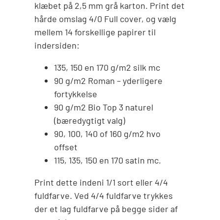
klæbet på 2,5 mm grå karton. Print det
hårde omslag 4/0 Full cover, og vælg
mellem 14 forskellige papirer til
indersiden:
135, 150 en 170 g/m2 silk mc
90 g/m2 Roman – yderligere
fortykkelse
90 g/m2 Bio Top 3 naturel
(bæredygtigt valg)
90, 100, 140 of 160 g/m2 hvo
offset
115, 135, 150 en 170 satin mc.
Print dette indeni 1/1 sort eller 4/4
fuldfarve. Ved 4/4 fuldfarve trykkes
der et lag fuldfarve på begge sider af