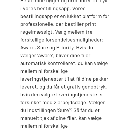
Bestil dine bøger og brochurer til tryk
i vores bestillingsapp. Vores
bestillingsapp er en lukket platform for
professionelle, der bestiller print
regelmæssigt. Vælg mellem tre
forskellige forsendelsesmuligheder:
Aware, Sure og Priority. Hvis du
vælger ‘Aware’, bliver dine filer
automatisk kontrolleret, du kan vælge
mellem ni forskellige
leveringstjenester til at få dine pakker
leveret, og du får et gratis genoptryk,
hvis den valgte leveringstjeneste er
forsinket med 2 arbejdsdage. Vælger
du indstillingen ‘Sure’? Så får du et
manuelt tjek af dine filer, kan vælge
mellem ni forskellige