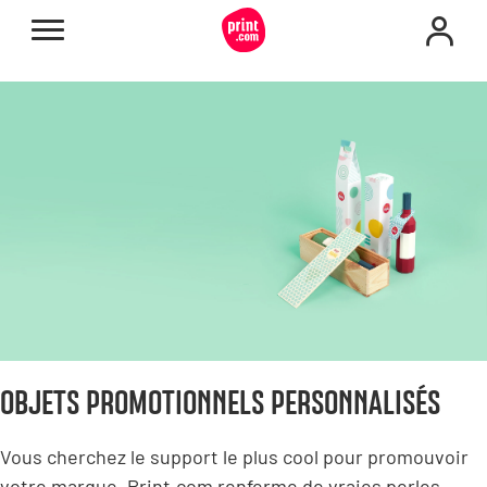
OBJETS PROMOTIONNELS PERSONNALISÉS
Vous cherchez le support le plus cool pour promouvoir
votre marque, Print.com renferme de vraies perles