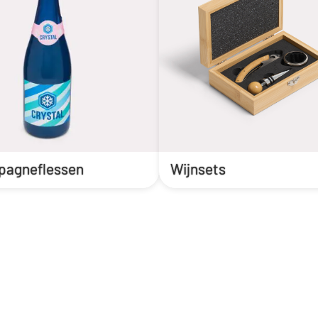
agneflessen
Wijnsets