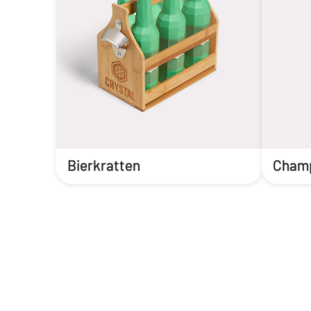
Bierkratten
Champ