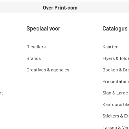
Over Print.com
Speciaal voor
Catalogus
Resellers
Kaarten
Brands
Flyers & fold
Creatives & agencies
Boeken & Br
Presentatiem
nt
Sign & Large
Kantoorartik
Stickers & E
Tassen & Ve