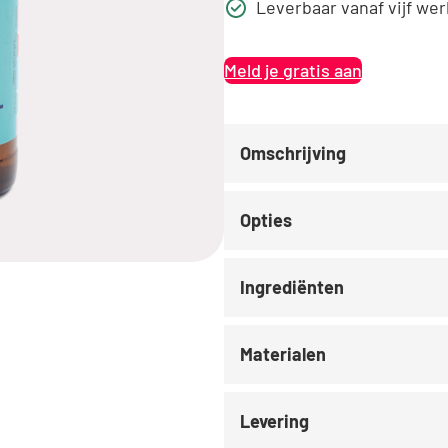
Leverbaar vanaf vijf we
Meld je gratis aan
Omschrijving
Opties
Ingrediënten
Materialen
Levering