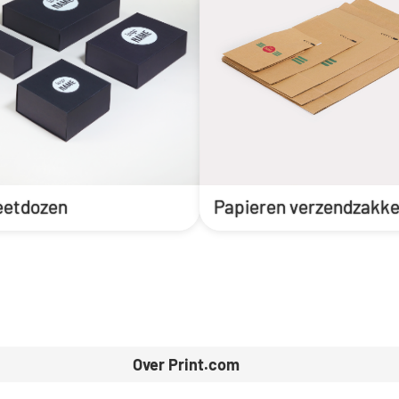
etdozen
Papieren verzendzakk
Over Print.com