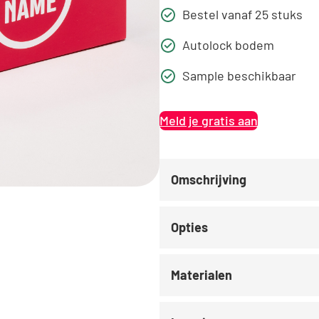
Bestel vanaf 25 stuks
Autolock bodem
Sample beschikbaar
Meld je gratis aan
Omschrijving
Opties
Materialen