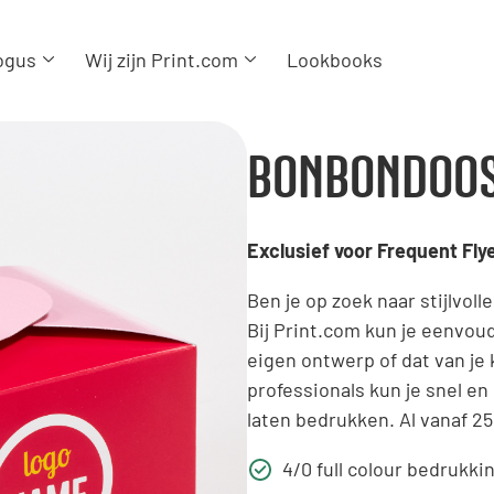
ogus
Wij zijn Print.com
Lookbooks
BONBONDOOS
Exclusief voor Frequent Fly
Ben je op zoek naar stijlvol
Bij Print.com kun je eenvou
eigen ontwerp of dat van je 
professionals kun je snel en
laten bedrukken. Al vanaf 25
4/0 full colour bedrukki