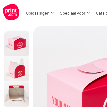
Oplossingen
Speciaal voor
Catal