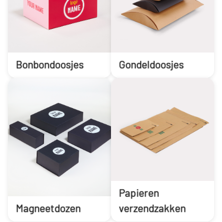
Bonbondoosjes
Gondeldoosjes
Papieren
Magneetdozen
verzendzakken