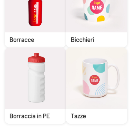
Borracce
Bicchieri
Borraccia in PE
Tazze