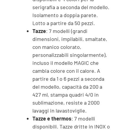
serigrafia a seconda del modello.
Isolamento a doppia parete.
Lotto a partire da 50 pezzi.
Tazze
: 7 modelli (grandi
dimensioni, impilabili, smaltate,
con manico colorato,
personalizzabili singolarmente),
incluso il modello MAGIC che
cambia colore con il calore. A
partire da 1 o 6 pezzi a seconda
del modello, capacità da 200 a
427 ml, stampa quadri 4/0 in
sublimazione, resiste a 2000
lavaggi in lavastoviglie.
Tazze e thermos
: 7 modelli
disponibili. Tazze dritte in INOX o