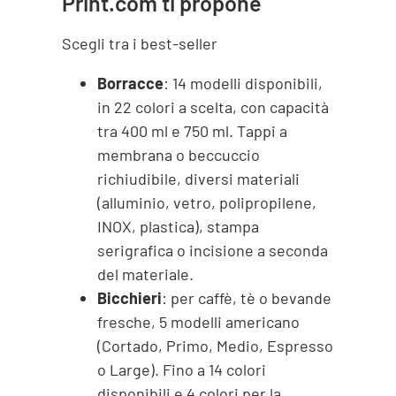
Print.com ti propone
Scegli tra i best-seller
Borracce
: 14 modelli disponibili,
in 22 colori a scelta, con capacità
tra 400 ml e 750 ml. Tappi a
membrana o beccuccio
richiudibile, diversi materiali
(alluminio, vetro, polipropilene,
INOX, plastica), stampa
serigrafica o incisione a seconda
del materiale.
Bicchieri
: per caffè, tè o bevande
fresche, 5 modelli americano
(Cortado, Primo, Medio, Espresso
o Large). Fino a 14 colori
disponibili e 4 colori per la