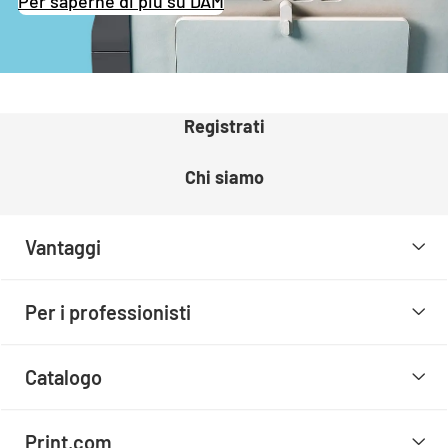
Per saperne di più su DAM
Registrati
Chi siamo
Vantaggi
Per i professionisti
Catalogo
Print.com