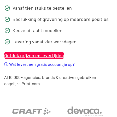
Vanaf tien stuks te bestellen
Bedrukking of gravering op meerdere posities
Keuze uit acht modellen
Levering vanaf vier werkdagen
Ontdek prijzen en levertijden
ⓘ
Wat levert een gratis account je op?
Al 10.000+ agencies, brands & creatives gebruiken
dagelijks Print.com