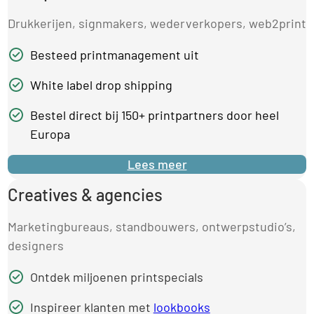
Drukkerijen, signmakers, wederverkopers, web2print
Besteed printmanagement uit
White label drop shipping
Bestel direct bij 150+ printpartners door heel
Europa
Lees meer
Creatives & agencies
Marketingbureaus, standbouwers, ontwerpstudio’s,
designers
Ontdek miljoenen printspecials
Inspireer klanten met
lookbooks