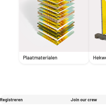
Plaatmaterialen
Hekwe
Registreren
Join our crew