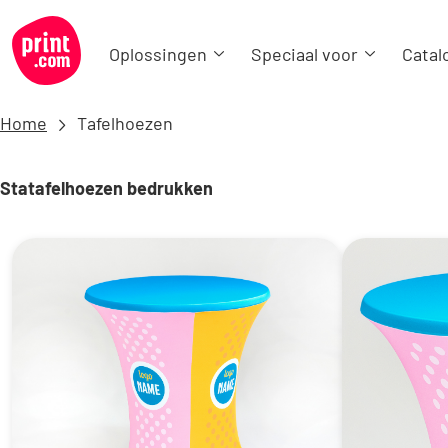
Oplossingen
Speciaal voor
Catal
Home
Tafelhoezen
Statafelhoezen bedrukken