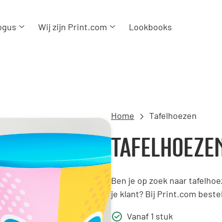
ogus
Wij zijn Print.com
Lookbooks
Home
Tafelhoezen
TAFELHOEZE
Ben je op zoek naar tafelho
je klant? Bij Print.com bestel
Vanaf 1 stuk