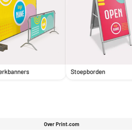
rkbanners
Stoepborden
Over Print.com