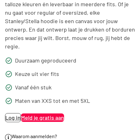
talloze kleuren én leverbaar in meerdere fits. Of je
nu gaat voor regular of oversized, elke
Stanley/Stella hoodie is een canvas voor jouw
ontwerp. En dat ontwerp laat je drukken of borduren
precies waar jij wilt. Borst, mouw of rug, jij hebt de
regie.
Duurzaam geproduceerd
Keuze uit vier fits
Vanaf één stuk
Maten van XXS tot en met 5XL
Log in
Meld je gratis aan
Waarom aanmelden?