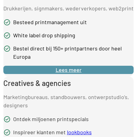
Drukkerijen, signmakers, wederverkopers, web2print
Besteed printmanagement uit
White label drop shipping
Bestel direct bij 150+ printpartners door heel
Europa
Lees meer
Creatives & agencies
Marketingbureaus, standbouwers, ontwerpstudio’s,
designers
Ontdek miljoenen printspecials
Inspireer klanten met
lookbooks