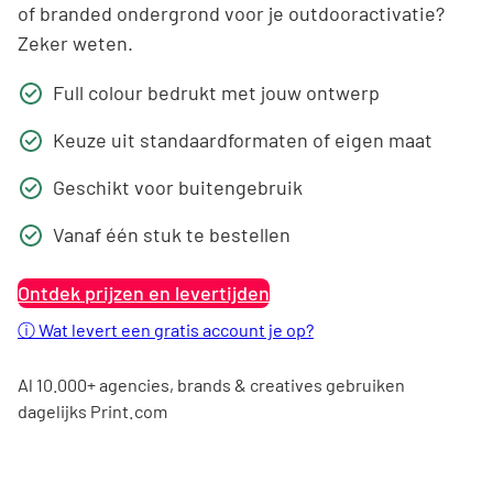
of branded ondergrond voor je outdooractivatie?
Zeker weten.
Full colour bedrukt met jouw ontwerp
Keuze uit standaardformaten of eigen maat
Geschikt voor buitengebruik
Vanaf één stuk te bestellen
Ontdek prijzen en levertijden
ⓘ
Wat levert een gratis account je op?
Al 10.000+ agencies, brands & creatives gebruiken
dagelijks Print.com