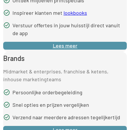
Ontdek miljoenen printspecials
Inspireer klanten met
lookbooks
Verstuur offertes in jouw huisstijl direct vanuit
de app
Lees meer
Brands
Midmarket & enterprises, franchise & ketens,
inhouse marketingteams
Persoonlijke orderbegeleiding
Snel opties en prijzen vergelijken
Verzend naar meerdere adressen tegelijkertijd
Lees meer