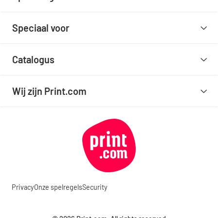
Speciaal voor
Catalogus
Wij zijn Print.com
Privacy
Onze spelregels
Security