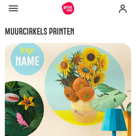
MUURCIRKELS PRINTEN