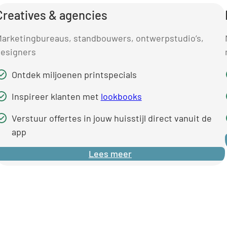
Creatives & agencies
arketingbureaus, standbouwers, ontwerpstudio’s,
esigners
Ontdek miljoenen printspecials
Inspireer klanten met
lookbooks
Verstuur offertes in jouw huisstijl direct vanuit de
app
Lees meer