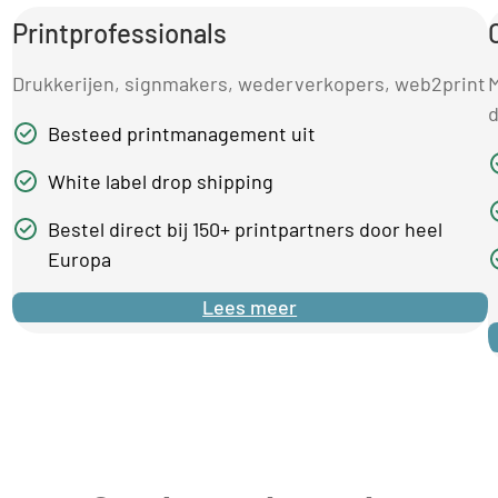
Printprofessionals
Drukkerijen, signmakers, wederverkopers, web2print
M
d
Besteed printmanagement uit
White label drop shipping
Bestel direct bij 150+ printpartners door heel
Europa
Lees meer