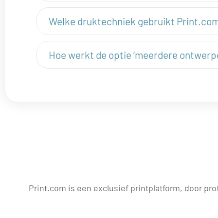
Welke druktechniek gebruikt Print.co
Hoe werkt de optie ‘meerdere ontwerpe
Print.com is een exclusief printplatform, door pro