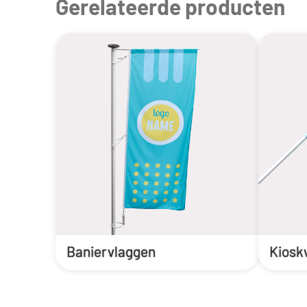
Gerelateerde producten
Baniervlaggen
Kiosk