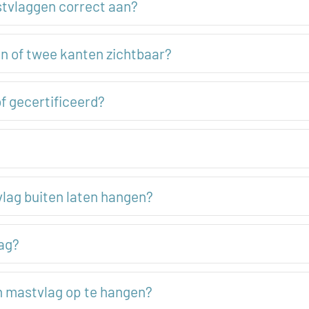
stvlaggen correct aan?
én of twee kanten zichtbaar?
f gecertificeerd?
vlag buiten laten hangen?
lag?
n mastvlag op te hangen?