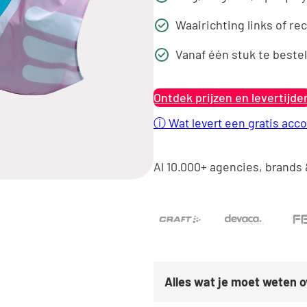
Waairichting links of re
Vanaf één stuk te bestel
Ontdek prijzen en levertijde
ⓘ
Wat levert een gratis acco
Al 10.000+ agencies, brands 
Alles wat je moet weten 