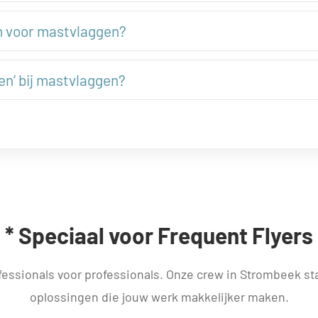
m voor mastvlaggen?
n’ bij mastvlaggen?
* Speciaal voor Frequent Flyers
fessionals voor professionals. Onze crew in Strombeek staa
oplossingen die jouw werk makkelijker maken.