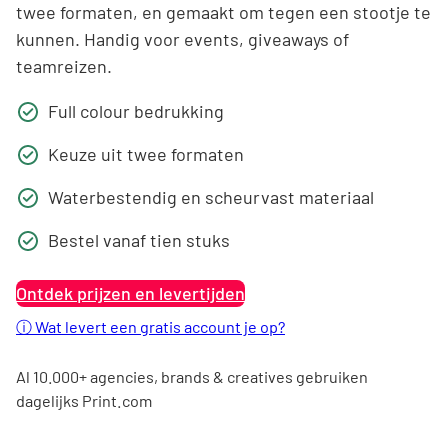
twee formaten, en gemaakt om tegen een stootje te
kunnen. Handig voor events, giveaways of
teamreizen.
Full colour bedrukking
Keuze uit twee formaten
Waterbestendig en scheurvast materiaal
Bestel vanaf tien stuks
Ontdek prijzen en levertijden
ⓘ
Wat levert een gratis account je op?
Al 10.000+ agencies, brands & creatives gebruiken
dagelijks Print.com