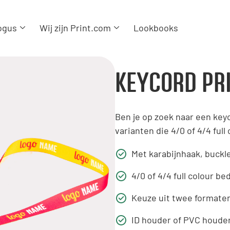
ogus
Wij zijn Print.com
Lookbooks
KEYCORD PR
Ben je op zoek naar een keyc
varianten die 4/0 of 4/4 full
Met karabijnhaak, buckle
4/0 of 4/4 full colour b
Keuze uit twee formate
ID houder of PVC houder