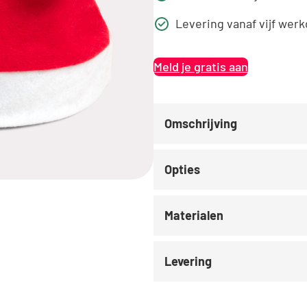
Levering vanaf vijf wer
Meld je gratis aan
Omschrijving
Opties
Materialen
Levering