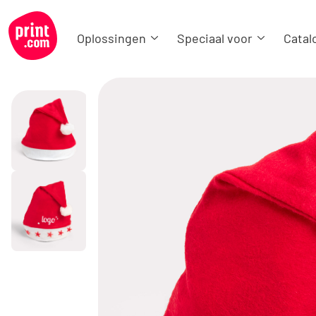
Oplossingen
Speciaal voor
Catal