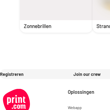
Zonnebrillen
Stran
Registreren
Join our crew
Oplossingen
Webapp