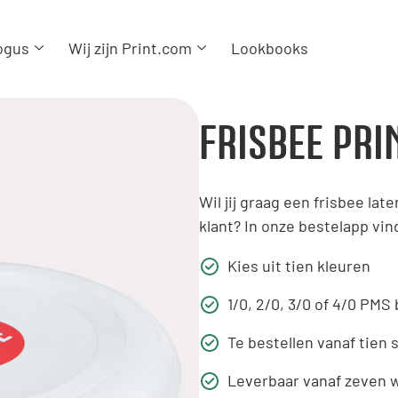
ogus
Wij zijn Print.com
Lookbooks
FRISBEE PRI
Wil jij graag een frisbee lat
klant? In onze bestelapp vind
Kies uit tien kleuren
1/0, 2/0, 3/0 of 4/0 PMS
Te bestellen vanaf tien 
Leverbaar vanaf zeven