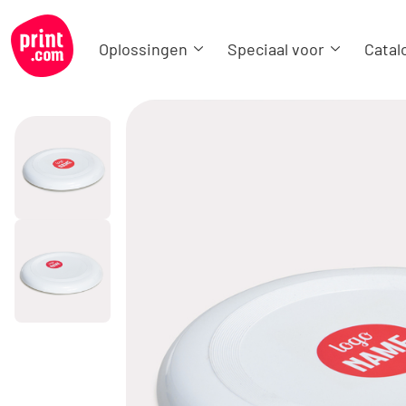
Oplossingen
Speciaal voor
Catal