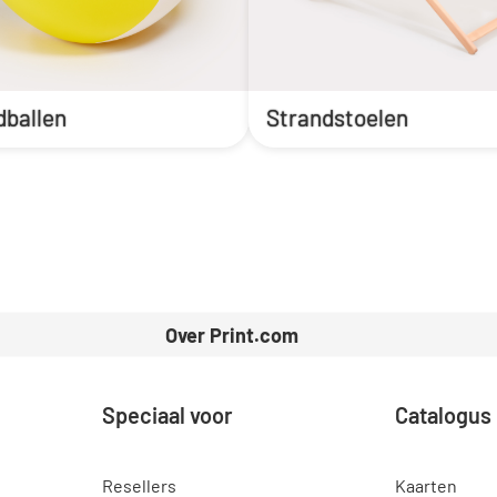
dballen
Strandstoelen
Over Print.com
Speciaal voor
Catalogus
Resellers
Kaarten