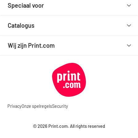
Speciaal voor
Catalogus
Wij zijn Print.com
Privacy
Onze spelregels
Security
© 2026 Print.com. All rights reserved