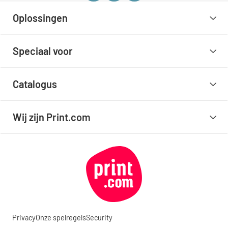
Oplossingen
Speciaal voor
Catalogus
Wij zijn Print.com
Privacy
Onze spelregels
Security