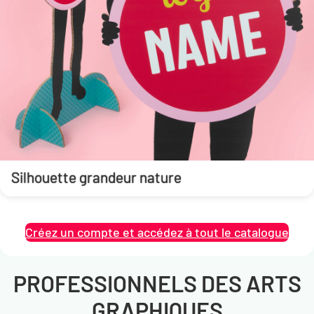
Silhouette grandeur nature
Créez un compte et accédez à tout le catalogue
PROFESSIONNELS DES ARTS
GRAPHIQUES