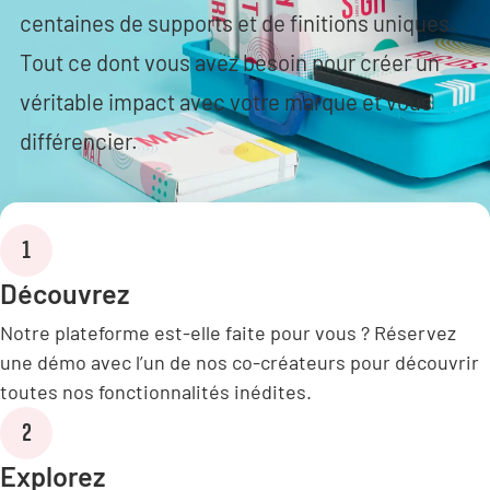
centaines de supports et de finitions uniques.
Tout ce dont vous avez besoin pour créer un
véritable impact avec votre marque et vous
différencier.
1
Découvrez
Notre plateforme est-elle faite pour vous ? Réservez
une démo avec l’un de nos co-créateurs pour découvrir
toutes nos fonctionnalités inédites.
2
Explorez